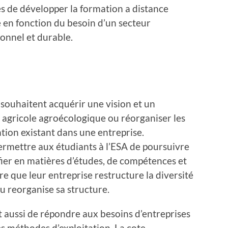
es de développer la formation a distance
e en fonction du besoin d’un secteur
ionnel et durable.
 souhaitent acquérir une vision et un
t agricole agroécologique ou réorganiser les
tation existant dans une entreprise.
permettre aux étudiants à l’ESA de poursuivre
ifier en matières d’études, de compétences et
re que leur entreprise restructure la diversité
u reorganise sa structure.
t aussi de répondre aux besoins d’entreprises
es méthodes d’exploitation. La cote