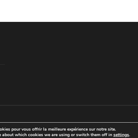
kies pour vous offrir la meilleure expérience sur notre site.
e about which cookies we are using or switch them off in
settings
.