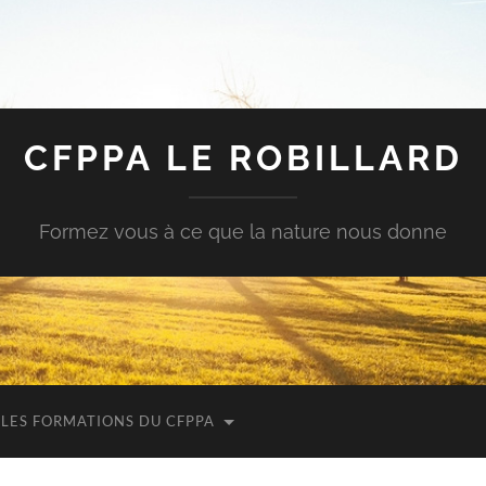
CFPPA LE ROBILLARD
Formez vous à ce que la nature nous donne
LES FORMATIONS DU CFPPA