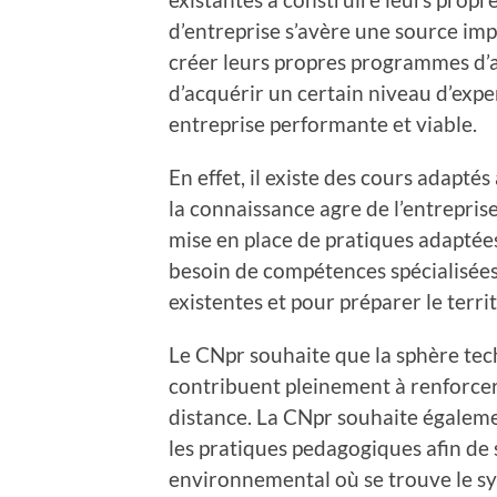
d’entreprise s’avère une source imp
créer leurs propres programmes d’a
d’acquérir un certain niveau d’expe
entreprise performante et viable.
En effet, il existe des cours adapté
la connaissance agr
e de l’entrepris
mise en place de pratiques adapté
besoin de compétences spécialisées
existentes et pour préparer le territ
Le CNpr souhaite que la sphère te
contribuent pleinement à renforcer
distance. La CNpr souhaite égaleme
les pratiques pedagogiques afin de
environnemental où se trouve le sy