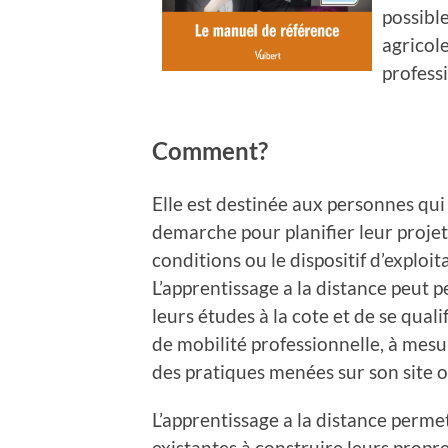
possibl
agricol
profess
Comment?
Elle est destinée aux personnes qui
demarche pour planifier leur proje
conditions ou le dispositif d’exploi
L’apprentissage a la distance peut 
leurs études à la cote et de se qual
de mobilité professionnelle, à mesu
des pratiques menées sur son site o
L’apprentissage a la distance perme
existantes à construire leurs propr