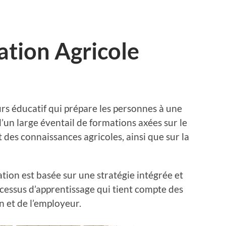
ation Agricole
rs éducatif qui prépare les personnes à une
t d’un large éventail de formations axées sur le
es connaissances agricoles, ainsi que sur la
ion est basée sur une stratégie intégrée et
essus d’apprentissage qui tient compte des
on et de l’employeur.