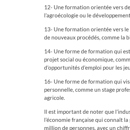
12- Une formation orientée vers d
l’agroécologie ou le développement
13- Une formation orientée vers le
de nouveaux procédés, comme la bi
14- Une forme de formation qui est
projet social ou économique, comme
d’opportunités d’emploi pour les je
16- Une forme de formation qui vis
personnelle, comme un stage profes
agricole.
Il est important de noter que l’indu
l’économie française qui connaît la 
million de personnes, avec un chiffr