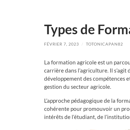
Types de Form
FÉVRIER 7, 2023
/
TOTONICAPAN82
La formation agricole est un parcou
carrière dans l’agriculture. Il s’agi
développement des compétences et d
gestion du secteur agricole.
L’approche pédagogique de la format
cohérente pour promouvoir un proc
intérêts de l’étudiant, de l’instituti