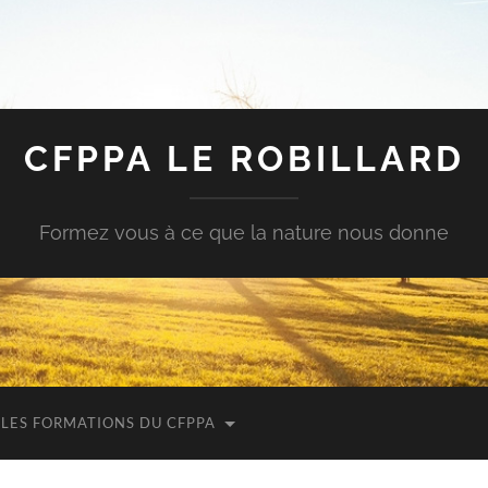
CFPPA LE ROBILLARD
Formez vous à ce que la nature nous donne
LES FORMATIONS DU CFPPA