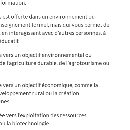
 formation.
s est offerte dans un environnement où
l’enseignement formel, mais qui vous permet de
en interagissant avec d’autres personnes, à
éducatif.
e vers un objectif environnemental ou
e l’agriculture durable, de l’agrotourisme ou
e vers un objectif économique, comme la
éveloppement rural ou la création
unes.
e vers l’exploitation des ressources
ou la biotechnologie.